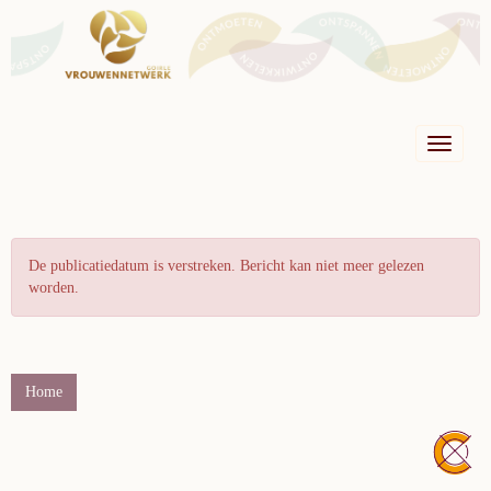
Toggle n
De publicatiedatum is verstreken. Bericht kan niet meer gelezen
worden.
Home