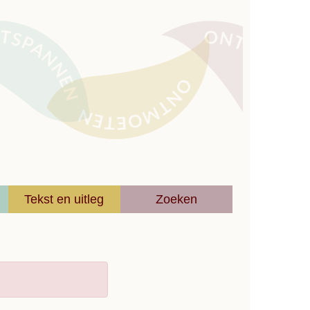
Tekst en uitleg
Zoeken