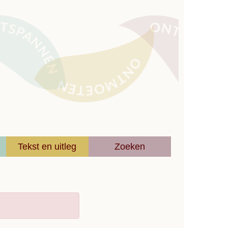
Tekst en uitleg
Zoeken