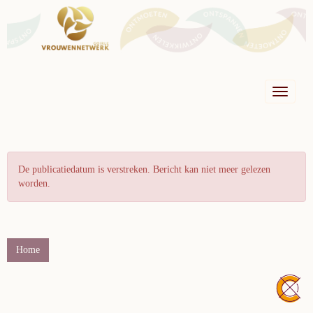
Toggle n
De publicatiedatum is verstreken. Bericht kan niet meer gelezen
worden.
Home