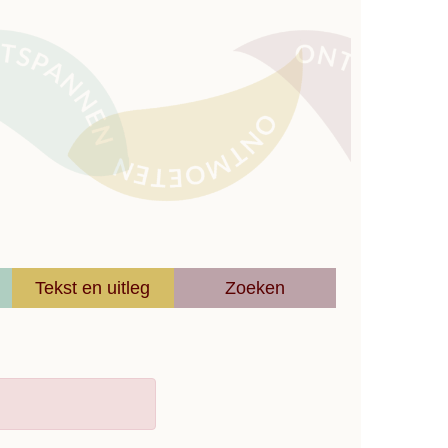
Tekst en uitleg
Zoeken